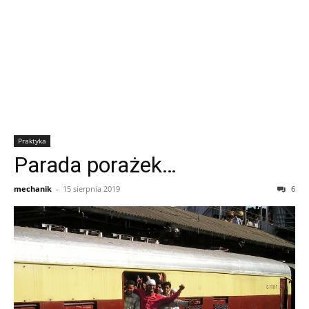
Praktyka
Parada porażek…
mechanik
-
15 sierpnia 2019
6