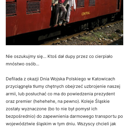
Nie oszukujmy się… Ktoś dał dupy przez co cierpiało
mnóstwo osób…
Defilada z okazji Dnia Wojska Polskiego w Katowicach
przyciągnęła tłumy chętnych obejrzeć uzbrojenie naszej
armii, lub posłuchać co ma do powiedzenia prezydent
oraz premier (hehehehe, na pewno). Koleje Śląskie
zostały wyznaczone (bo to nie był pomysł ich
bezpośrednio) do zapewnienia darmowego transportu po
województwie śląskim w tym dniu. Wszyscy chcieli jak