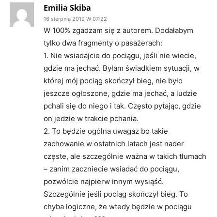
Emilia Skiba
16 sierpnia 2019 W 07:22
W 100% zgadzam się z autorem. Dodałabym
tylko dwa fragmenty o pasażerach:
1. Nie wsiadajcie do pociągu, jeśli nie wiecie,
gdzie ma jechać. Byłam świadkiem sytuacji, w
której mój pociąg skończył bieg, nie było
jeszcze ogłoszone, gdzie ma jechać, a ludzie
pchali się do niego i tak. Często pytając, gdzie
on jedzie w trakcie pchania.
2. To będzie ogólna uwagaz bo takie
zachowanie w ostatnich latach jest nader
częste, ale szczególnie ważna w takich tłumach
– zanim zaczniecie wsiadać do pociągu,
pozwólcie najpierw innym wysiąść.
Szczególnie jeśli pociąg skończył bieg. To
chyba logiczne, że wtedy będzie w pociągu