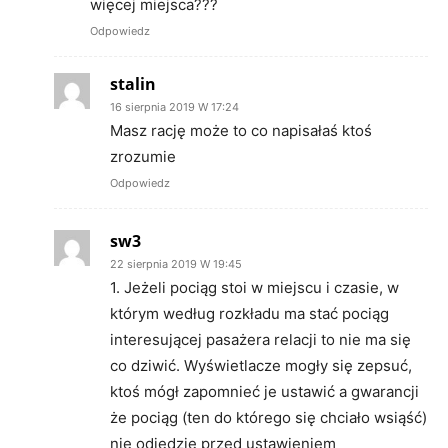
więcej miejsca???
Odpowiedz
stalin
16 sierpnia 2019 W 17:24
Masz rację może to co napisałaś ktoś
zrozumie
Odpowiedz
sw3
22 sierpnia 2019 W 19:45
1. Jeżeli pociąg stoi w miejscu i czasie, w
którym według rozkładu ma stać pociąg
interesującej pasażera relacji to nie ma się
co dziwić. Wyświetlacze mogły się zepsuć,
ktoś mógł zapomnieć je ustawić a gwarancji
że pociąg (ten do którego się chciało wsiąść)
nie odjedzie przed ustawieniem