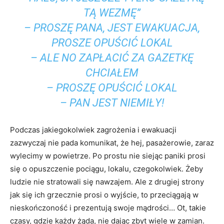
TĄ WEZMĘ”
– PROSZĘ PANA, JEST EWAKUACJA,
PROSZE OPUŚCIĆ LOKAL
– ALE NO ZAPŁACIĆ ZA GAZETKĘ
CHCIAŁEM
– PROSZĘ OPUŚCIĆ LOKAL
– PAN JEST NIEMIŁY!
Podczas jakiegokolwiek zagrożenia i ewakuacji
zazwyczaj nie pada komunikat, że hej, pasażerowie, zaraz
wylecimy w powietrze. Po prostu nie siejąc paniki prosi
się o opuszczenie pociągu, lokalu, czegokolwiek. Żeby
ludzie nie stratowali się nawzajem. Ale z drugiej strony
jak się ich grzecznie prosi o wyjście, to przeciągają w
nieskończoność i prezentują swoje mądrości… Ot, takie
czasy, gdzie każdy żąda, nie dając zbyt wiele w zamian.