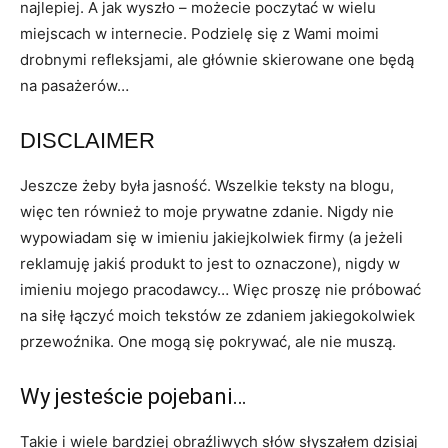
najlepiej. A jak wyszło – możecie poczytać w wielu
miejscach w internecie. Podzielę się z Wami moimi
drobnymi refleksjami, ale głównie skierowane one będą
na pasażerów…
DISCLAIMER
Jeszcze żeby była jasność. Wszelkie teksty na blogu,
więc ten również to moje prywatne zdanie. Nigdy nie
wypowiadam się w imieniu jakiejkolwiek firmy (a jeżeli
reklamuję jakiś produkt to jest to oznaczone), nigdy w
imieniu mojego pracodawcy… Więc proszę nie próbować
na siłę łączyć moich tekstów ze zdaniem jakiegokolwiek
przewoźnika. One mogą się pokrywać, ale nie muszą.
Wy jesteście pojebani…
Takie i wiele bardziej obraźliwych słów słyszałem dzisiaj