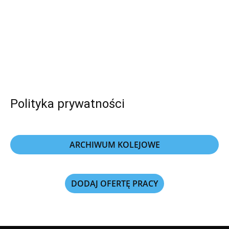
Polityka prywatności
ARCHIWUM KOLEJOWE
DODAJ OFERTĘ PRACY