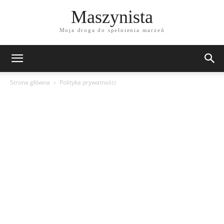
Maszynista
Moja droga do spełnienia marzeń
Strona główna
Polityka prywatności