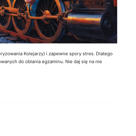
yzowania Kolejarzy) i zapewne spory stres. Dlatego
owanych do oblania egzaminu. Nie daj się na nie