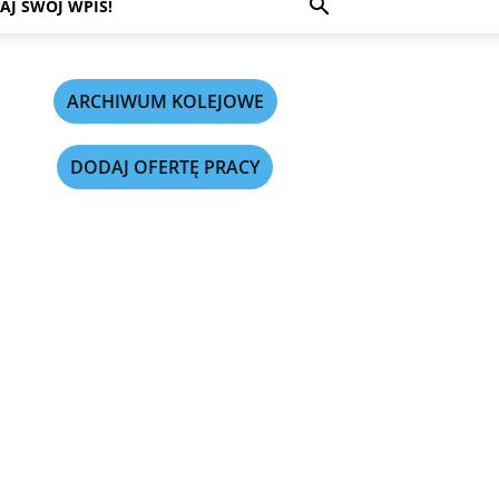
AJ SWÓJ WPIS!
ARCHIWUM KOLEJOWE
DODAJ OFERTĘ PRACY