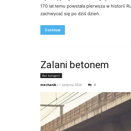
170 lat temu powstała pierwsza w historii 
zachwycać się po dziś dzień.
Continue
Zalani betonem
Bez kategorii
mechanik
-
1 sierpnia 2024
4