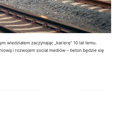
ym wiedziałem zaczynając „karierę” 10 lat temu.
niową i rozwojem social mediów – beton będzie się