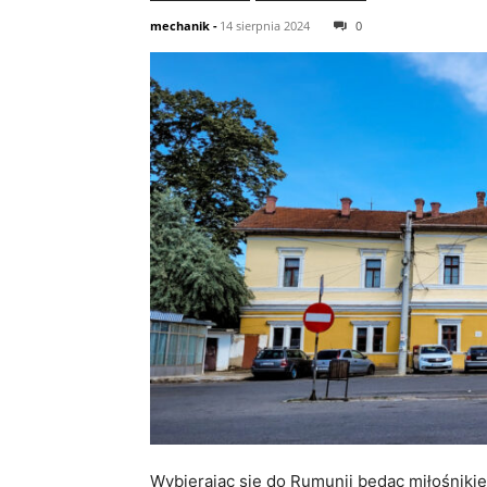
mechanik
-
14 sierpnia 2024
0
Wybierając się do Rumunii będąc miłośnikie