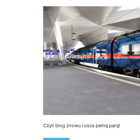
Czyli blog znowu rusza pełną parą!