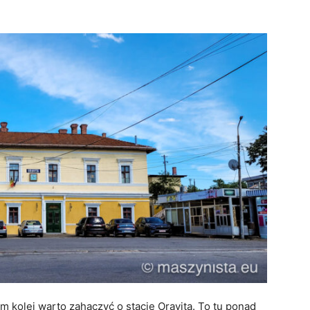
m kolei warto zahaczyć o stację Oravița. To tu ponad