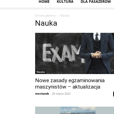
HOME
KULTURA
DLA PASAŻERÓW
Strona główna
Nauka
Nauka
Nauka
Nowe zasady egzaminowania
maszynistów – aktualizacja
mechanik
-
20 marca 2022