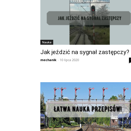
Nauka
Jak jeździć na sygnał zastępczy?
mechanik
-
10 lipca 2020