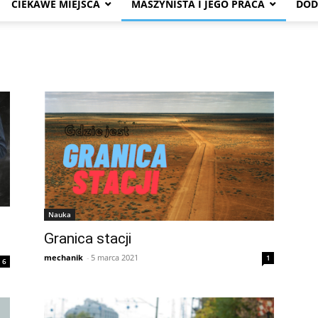
CIEKAWE MIEJSCA
MASZYNISTA I JEGO PRACA
DOD
Nauka
Granica stacji
mechanik
-
5 marca 2021
1
6