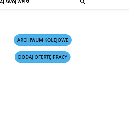
AJ SWÓJ WPIS!
ARCHIWUM KOLEJOWE
DODAJ OFERTĘ PRACY