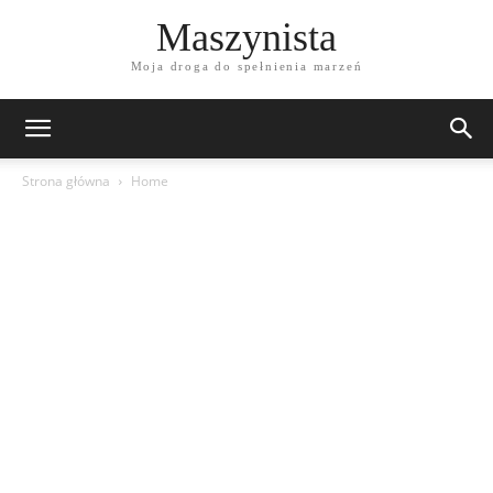
Maszynista
Moja droga do spełnienia marzeń
Strona główna
Home