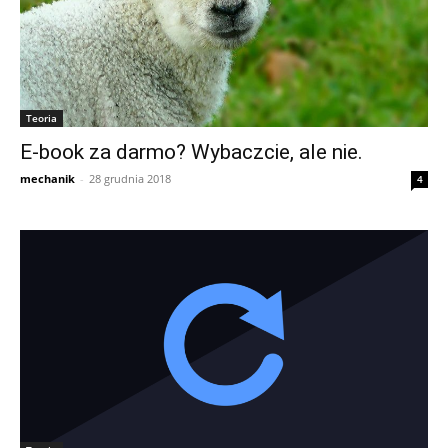
Teoria
E-book za darmo? Wybaczcie, ale nie.
mechanik
-
28 grudnia 2018
4