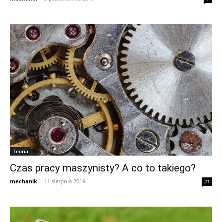
Teoria
Czas pracy maszynisty? A co to takiego?
mechanik
-
11 sierpnia 2019
21