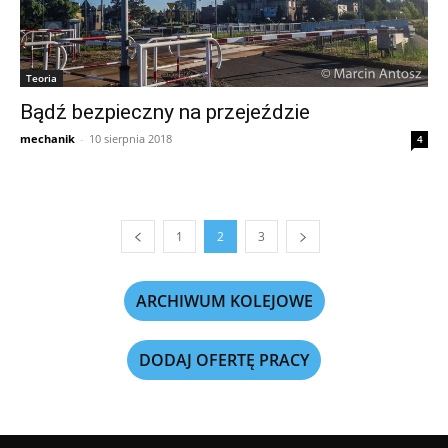
Teoria
Bądź bezpieczny na przejeździe
mechanik
-
10 sierpnia 2018
4
1
2
3
ARCHIWUM KOLEJOWE
DODAJ OFERTĘ PRACY