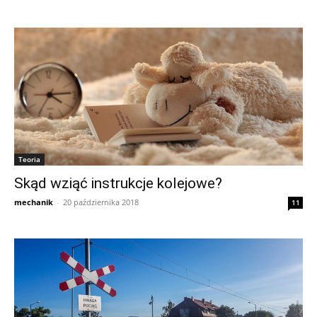
Teoria
Skąd wziąć instrukcje kolejowe?
mechanik
-
20 października 2018
11