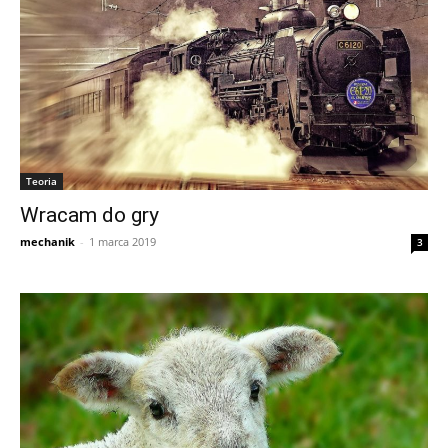
Teoria
Wracam do gry
mechanik
-
1 marca 2019
3