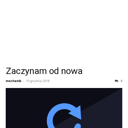
Zaczynam od nowa
mechanik
-
10 grudnia 2018
4