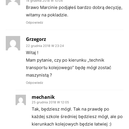
14 grudnia 2018 W 10:04
Brawo Marcinie podjąłeś bardzo dobrą decyzję,
witamy na pokladzie.
Odpowiedz
Grzegorz
22 grudnia 2018 W 23:24
Witaj !
Mam pytanie, czy po kierunku „technik
transportu kolejowego” będę mógł zostać
maszynistą ?
Odpowiedz
mechanik
25 grudnia 2018 W 12:05
Tak, będziesz mógł. Tak na prawdę po
każdej szkole średniej będziesz mógł, ale po
kierunkach kolejowych będzie łatwiej :)