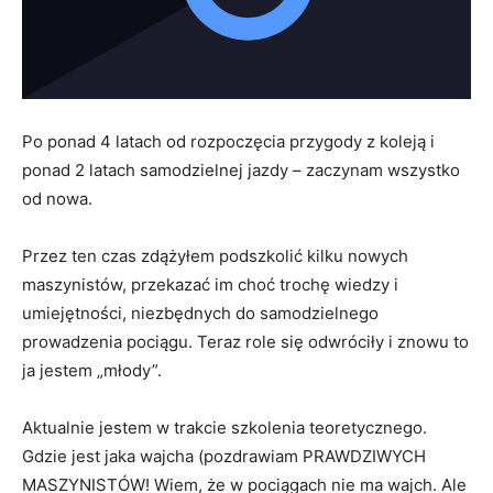
Po ponad 4 latach od rozpoczęcia przygody z koleją i
ponad 2 latach samodzielnej jazdy – zaczynam wszystko
od nowa.
Przez ten czas zdążyłem podszkolić kilku nowych
maszynistów, przekazać im choć trochę wiedzy i
umiejętności, niezbędnych do samodzielnego
prowadzenia pociągu. Teraz role się odwróciły i znowu to
ja jestem „młody”.
Aktualnie jestem w trakcie szkolenia teoretycznego.
Gdzie jest jaka wajcha (pozdrawiam PRAWDZIWYCH
MASZYNISTÓW! Wiem, że w pociągach nie ma wajch. Ale