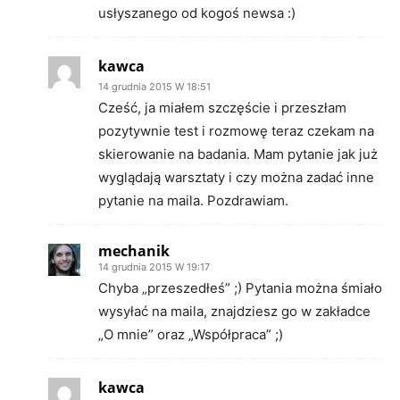
usłyszanego od kogoś newsa :)
kawca
14 grudnia 2015 W 18:51
Cześć, ja miałem szczęście i przeszłam
pozytywnie test i rozmowę teraz czekam na
skierowanie na badania. Mam pytanie jak już
wyglądają warsztaty i czy można zadać inne
pytanie na maila. Pozdrawiam.
mechanik
14 grudnia 2015 W 19:17
Chyba „przeszedłeś” ;) Pytania można śmiało
wysyłać na maila, znajdziesz go w zakładce
„O mnie” oraz „Współpraca” ;)
kawca