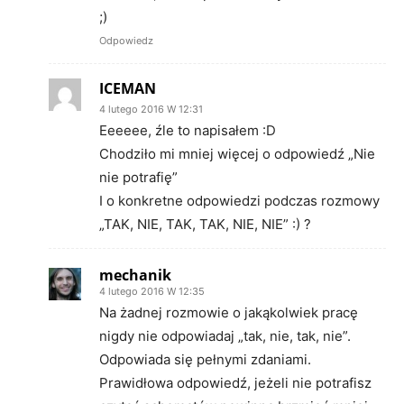
;)
Odpowiedz
ICEMAN
4 lutego 2016 W 12:31
Eeeeee, źle to napisałem :D
Chodziło mi mniej więcej o odpowiedź „Nie
nie potrafię”
I o konkretne odpowiedzi podczas rozmowy
„TAK, NIE, TAK, TAK, NIE, NIE” :) ?
mechanik
4 lutego 2016 W 12:35
Na żadnej rozmowie o jakąkolwiek pracę
nigdy nie odpowiadaj „tak, nie, tak, nie”.
Odpowiada się pełnymi zdaniami.
Prawidłowa odpowiedź, jeżeli nie potrafisz