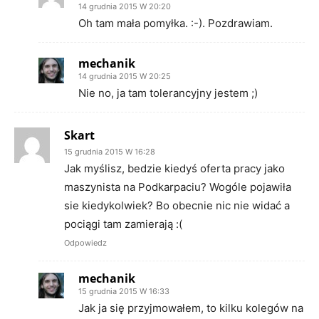
14 grudnia 2015 W 20:20
Oh tam mała pomyłka. :-). Pozdrawiam.
mechanik
14 grudnia 2015 W 20:25
Nie no, ja tam tolerancyjny jestem ;)
Skart
15 grudnia 2015 W 16:28
Jak myślisz, bedzie kiedyś oferta pracy jako
maszynista na Podkarpaciu? Wogóle pojawiła
sie kiedykolwiek? Bo obecnie nic nie widać a
pociągi tam zamierają :(
Odpowiedz
mechanik
15 grudnia 2015 W 16:33
Jak ja się przyjmowałem, to kilku kolegów na