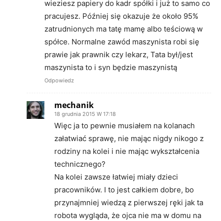
wieziesz papiery do kadr spółki i już to samo co
pracujesz. Później się okazuje że około 95%
zatrudnionych ma tatę mamę albo teściową w
spółce. Normalne zawód maszynista robi się
prawie jak prawnik czy lekarz, Tata był/jest
maszynista to i syn będzie maszynistą
Odpowiedz
mechanik
18 grudnia 2015 W 17:18
Więc ja to pewnie musiałem na kolanach
załatwiać sprawę, nie mając nigdy nikogo z
rodziny na kolei i nie mając wykształcenia
technicznego?
Na kolei zawsze łatwiej miały dzieci
pracowników. I to jest całkiem dobre, bo
przynajmniej wiedzą z pierwszej ręki jak ta
robota wygląda, że ojca nie ma w domu na