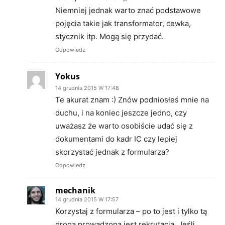
Niemniej jednak warto znać podstawowe
pojęcia takie jak transformator, cewka,
stycznik itp. Mogą się przydać.
Odpowiedz
Yokus
14 grudnia 2015 W 17:48
Te akurat znam :) Znów podniosłeś mnie na
duchu, i na koniec jeszcze jedno, czy
uważasz że warto osobiście udać się z
dokumentami do kadr IC czy lepiej
skorzystać jednak z formularza?
Odpowiedz
mechanik
14 grudnia 2015 W 17:57
Korzystaj z formularza – po to jest i tylko tą
drogą prowadzona jest rekrutacja. Jeśli