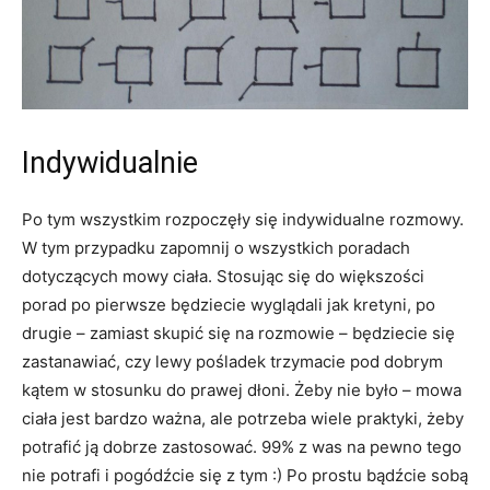
Indywidualnie
Po tym wszystkim rozpoczęły się indywidualne rozmowy.
W tym przypadku zapomnij o wszystkich poradach
dotyczących mowy ciała. Stosując się do większości
porad po pierwsze będziecie wyglądali jak kretyni, po
drugie – zamiast skupić się na rozmowie – będziecie się
zastanawiać, czy lewy pośladek trzymacie pod dobrym
kątem w stosunku do prawej dłoni. Żeby nie było – mowa
ciała jest bardzo ważna, ale potrzeba wiele praktyki, żeby
potrafić ją dobrze zastosować. 99% z was na pewno tego
nie potrafi i pogódźcie się z tym :) Po prostu bądźcie sobą