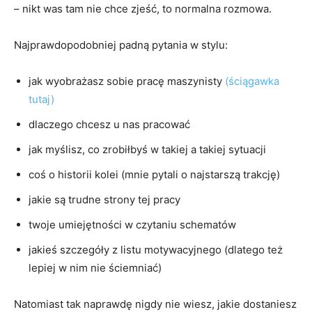
– nikt was tam nie chce zjeść, to normalna rozmowa.
Najprawdopodobniej padną pytania w stylu:
jak wyobrażasz sobie pracę maszynisty
(ściągawka
tutaj)
dlaczego chcesz u nas pracować
jak myślisz, co zrobiłbyś w takiej a takiej sytuacji
coś o historii kolei (mnie pytali o najstarszą trakcję)
jakie są trudne strony tej pracy
twoje umiejętności w czytaniu schematów
jakieś szczegóły z listu motywacyjnego (dlatego też
lepiej w nim nie ściemniać)
Natomiast tak naprawdę nigdy nie wiesz, jakie dostaniesz