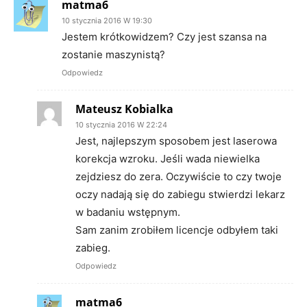
matma6
10 stycznia 2016 W 19:30
Jestem krótkowidzem? Czy jest szansa na
zostanie maszynistą?
Odpowiedz
Mateusz Kobialka
10 stycznia 2016 W 22:24
Jest, najlepszym sposobem jest laserowa
korekcja wzroku. Jeśli wada niewielka
zejdziesz do zera. Oczywiście to czy twoje
oczy nadają się do zabiegu stwierdzi lekarz
w badaniu wstępnym.
Sam zanim zrobiłem licencje odbyłem taki
zabieg.
Odpowiedz
matma6