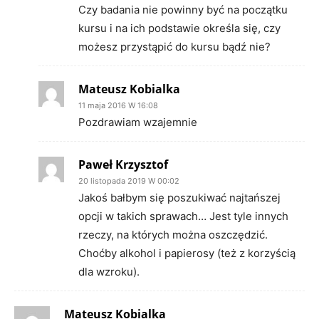
Czy badania nie powinny być na początku
kursu i na ich podstawie określa się, czy
możesz przystąpić do kursu bądź nie?
Mateusz Kobialka
11 maja 2016 W 16:08
Pozdrawiam wzajemnie
Paweł Krzysztof
20 listopada 2019 W 00:02
Jakoś bałbym się poszukiwać najtańszej
opcji w takich sprawach… Jest tyle innych
rzeczy, na których można oszczędzić.
Choćby alkohol i papierosy (też z korzyścią
dla wzroku).
Mateusz Kobialka