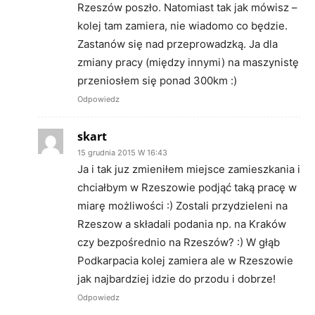
Rzeszów poszło. Natomiast tak jak mówisz –
kolej tam zamiera, nie wiadomo co będzie.
Zastanów się nad przeprowadzką. Ja dla
zmiany pracy (między innymi) na maszynistę
przeniosłem się ponad 300km :)
Odpowiedz
skart
15 grudnia 2015 W 16:43
Ja i tak juz zmieniłem miejsce zamieszkania i
chciałbym w Rzeszowie podjąć taką pracę w
miarę możliwości :) Zostali przydzieleni na
Rzeszow a składali podania np. na Kraków
czy bezpośrednio na Rzeszów? :) W głąb
Podkarpacia kolej zamiera ale w Rzeszowie
jak najbardziej idzie do przodu i dobrze!
Odpowiedz