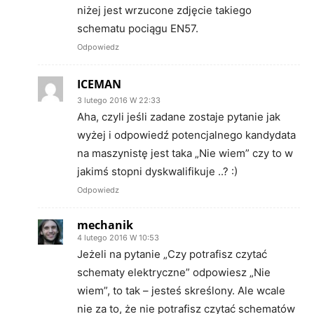
niżej jest wrzucone zdjęcie takiego
schematu pociągu EN57.
Odpowiedz
ICEMAN
3 lutego 2016 W 22:33
Aha, czyli jeśli zadane zostaje pytanie jak
wyżej i odpowiedź potencjalnego kandydata
na maszynistę jest taka „Nie wiem” czy to w
jakimś stopni dyskwalifikuje ..? :)
Odpowiedz
mechanik
4 lutego 2016 W 10:53
Jeżeli na pytanie „Czy potrafisz czytać
schematy elektryczne” odpowiesz „Nie
wiem”, to tak – jesteś skreślony. Ale wcale
nie za to, że nie potrafisz czytać schematów