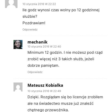
10 stycznia 2016 W 22:22
Ile godz wynosi czas wolny po 12 godzinnej
służbie?
Pozdrawiam!
Odpowiedz
mechanik
10 stycznia 2016 W 22:40
Minimum 12 godzin. I nie możesz pod rząd
zrobić więcej niż 3 takich służb, jeżeli
dobrze pamiętam.
Odpowiedz
Mateusz Kobialka
10 stycznia 2016 W 22:49
Dzięki. Rozglądam się bo licencje zrobiłem
ale na świadectwo musze już znaleźć
chętnego przewoźnika.