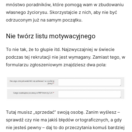
mnóstwo poradników, które pomogą wam w zbudowaniu
własnego życiorysu. Skorzystajcie z nich, aby nie być
odrzuconym już na samym początku.
Nie twórz listu motywacyjnego
To nie tak, że to głupie itd. Najzwyczajniej w świecie
podczas tej rekrutacji nie jest wymagany. Zamiast tego, w
formularzu zgłoszeniowym znajdziesz dwa pola:
Tutaj musisz „sprzedać” swoją osobę. Zanim wyślesz –
sprawdź czy nie ma jakiś błędów ortograficznych, a gdy
nie jesteś pewny – daj to do przeczytania komuś bardziej