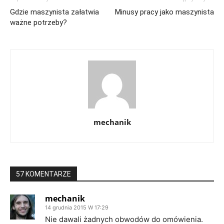
Gdzie maszynista załatwia
Minusy pracy jako maszynista
ważne potrzeby?
mechanik
57 KOMENTARZE
mechanik
14 grudnia 2015 W 17:29
Nie dawali żadnych obwodów do omówienia.