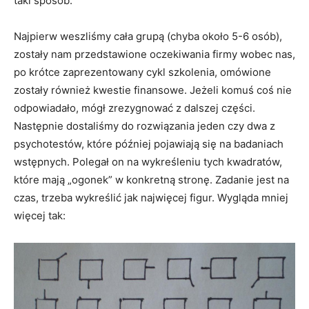
taki sposób:
Najpierw weszliśmy cała grupą (chyba około 5-6 osób),
zostały nam przedstawione oczekiwania firmy wobec nas,
po krótce zaprezentowany cykl szkolenia, omówione
zostały również kwestie finansowe. Jeżeli komuś coś nie
odpowiadało, mógł zrezygnować z dalszej części.
Następnie dostaliśmy do rozwiązania jeden czy dwa z
psychotestów, które później pojawiają się na badaniach
wstępnych. Polegał on na wykreśleniu tych kwadratów,
które mają „ogonek” w konkretną stronę. Zadanie jest na
czas, trzeba wykreślić jak najwięcej figur. Wygląda mniej
więcej tak: