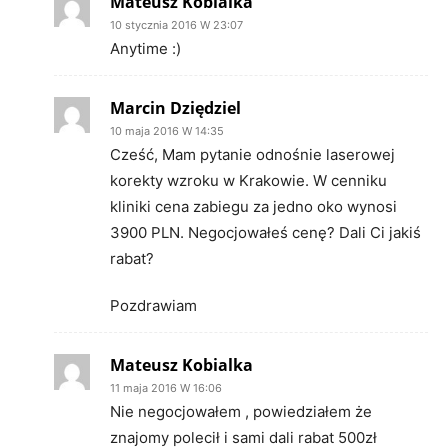
Mateusz Kobialka
10 stycznia 2016 W 23:07
Anytime :)
Marcin Dziędziel
10 maja 2016 W 14:35
Cześć, Mam pytanie odnośnie laserowej
korekty wzroku w Krakowie. W cenniku
kliniki cena zabiegu za jedno oko wynosi
3900 PLN. Negocjowałeś cenę? Dali Ci jakiś
rabat?
Pozdrawiam
Mateusz Kobialka
11 maja 2016 W 16:06
Nie negocjowałem , powiedziałem że
znajomy polecił i sami dali rabat 500zł