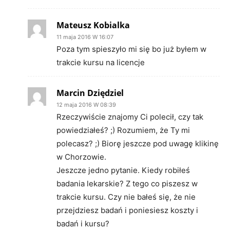
Mateusz Kobialka
11 maja 2016 W 16:07
Poza tym spieszyło mi się bo już byłem w
trakcie kursu na licencje
Marcin Dziędziel
12 maja 2016 W 08:39
Rzeczywiście znajomy Ci polecił, czy tak
powiedziałeś? ;) Rozumiem, że Ty mi
polecasz? ;) Biorę jeszcze pod uwagę klikinę
w Chorzowie.
Jeszcze jedno pytanie. Kiedy robiłeś
badania lekarskie? Z tego co piszesz w
trakcie kursu. Czy nie bałeś się, że nie
przejdziesz badań i poniesiesz koszty i
badań i kursu?