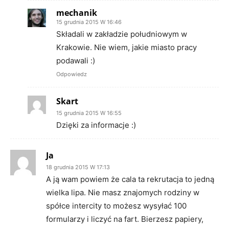
mechanik
15 grudnia 2015 W 16:46
Składali w zakładzie południowym w
Krakowie. Nie wiem, jakie miasto pracy
podawali :)
Odpowiedz
Skart
15 grudnia 2015 W 16:55
Dzięki za informacje :)
Ja
18 grudnia 2015 W 17:13
A ją wam powiem że cala ta rekrutacja to jedną
wielka lipa. Nie masz znajomych rodziny w
spółce intercity to możesz wysyłać 100
formularzy i liczyć na fart. Bierzesz papiery,