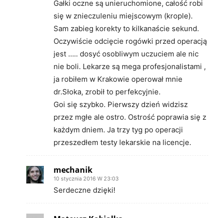
Gałki oczne są unieruchomione, całość robi
się w znieczuleniu miejscowym (krople).
Sam zabieg korekty to kilkanaście sekund.
Oczywiście odcięcie rogówki przed operacją
jest ….. dosyć osobliwym uczuciem ale nic
nie boli. Lekarze są mega profesjonalistami ,
ja robiłem w Krakowie operował mnie
dr.Słoka, zrobił to perfekcyjnie.
Goi się szybko. Pierwszy dzień widzisz
przez mgłe ale ostro. Ostrość poprawia się z
każdym dniem. Ja trzy tyg po operacji
przeszedłem testy lekarskie na licencje.
mechanik
10 stycznia 2016 W 23:03
Serdeczne dzięki!