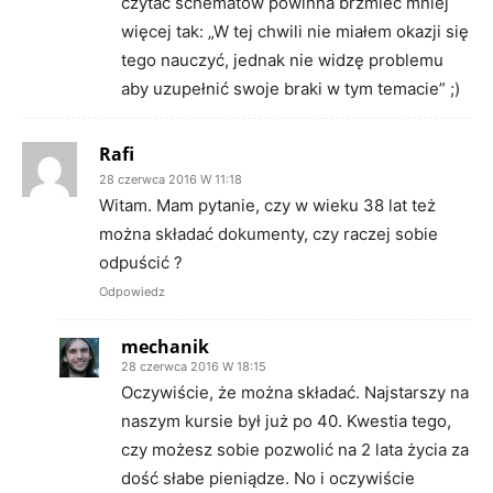
czytać schematów powinna brzmieć mniej
więcej tak: „W tej chwili nie miałem okazji się
tego nauczyć, jednak nie widzę problemu
aby uzupełnić swoje braki w tym temacie” ;)
Rafi
28 czerwca 2016 W 11:18
Witam. Mam pytanie, czy w wieku 38 lat też
można składać dokumenty, czy raczej sobie
odpuścić ?
Odpowiedz
mechanik
28 czerwca 2016 W 18:15
Oczywiście, że można składać. Najstarszy na
naszym kursie był już po 40. Kwestia tego,
czy możesz sobie pozwolić na 2 lata życia za
dość słabe pieniądze. No i oczywiście