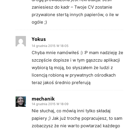
zaniesiesz do kadr – Twoje CV zostanie
przywalone stertą innych papierów, o ile w
ogóle ;)
Yokus
14 grudnia 2015 W 18:05
Chyba mnie namówiłeś :) :P mam nadzieję że
szczęście dopisze i w tym gąszczu aplikacji
wybiorą tą moją, bo słyszałem że ludzi z
licencją robioną w prywatnych ośrodkach
teraz jakoś średnio preferują
mechanik
14 grudnia 2015 W 18:09
Nie słuchaj, co mówią inni tylko składaj
papiery ;) Jak już trochę popracujesz, to sam
zobaczysz że nie warto powtarzać każdego