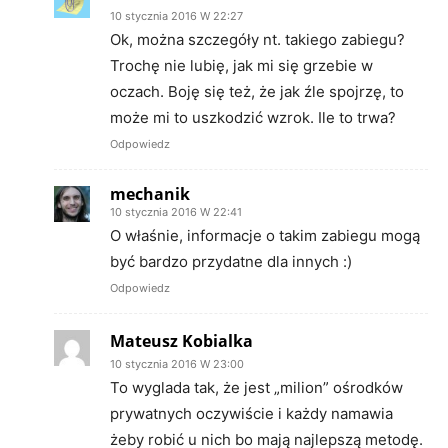
10 stycznia 2016 W 22:27
Ok, można szczegóły nt. takiego zabiegu?
Trochę nie lubię, jak mi się grzebie w
oczach. Boję się też, że jak źle spojrzę, to
może mi to uszkodzić wzrok. Ile to trwa?
Odpowiedz
mechanik
10 stycznia 2016 W 22:41
O właśnie, informacje o takim zabiegu mogą
być bardzo przydatne dla innych :)
Odpowiedz
Mateusz Kobialka
10 stycznia 2016 W 23:00
To wyglada tak, że jest „milion” ośrodków
prywatnych oczywiście i każdy namawia
żeby robić u nich bo mają najlepszą metodę.