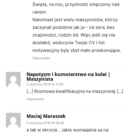
Święta, na noc, przychodzi zmęczony nad
ranem.
Natomiast jest wielu maszynistów, którzy
zaczynali podobnie jak ja – od zera, bez
znajomości, rodzin itd. Więc jeśli się nie
dostałeś, widocznie Twoje CV i list
motywacyjny były zbyt mało przekonujące.
Odpowiedz
Nepotyzm i kumoterstwo na kolei |
Maszynista
2 stycznia 2016 W 11:48
[…] Rozmowa kwalifikacyjna na maszynistę […]
Odpowiedz
Maciej Maraszek
9 stycznia 2016 W 19:48
a tak w skrocie .. jakie wymagania sa na