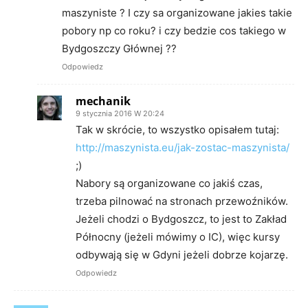
maszyniste ? I czy sa organizowane jakies takie
pobory np co roku? i czy bedzie cos takiego w
Bydgoszczy Głównej ??
Odpowiedz
mechanik
9 stycznia 2016 W 20:24
Tak w skrócie, to wszystko opisałem tutaj:
http://maszynista.eu/jak-zostac-maszynista/
;)
Nabory są organizowane co jakiś czas,
trzeba pilnować na stronach przewoźników.
Jeżeli chodzi o Bydgoszcz, to jest to Zakład
Północny (jeżeli mówimy o IC), więc kursy
odbywają się w Gdyni jeżeli dobrze kojarzę.
Odpowiedz