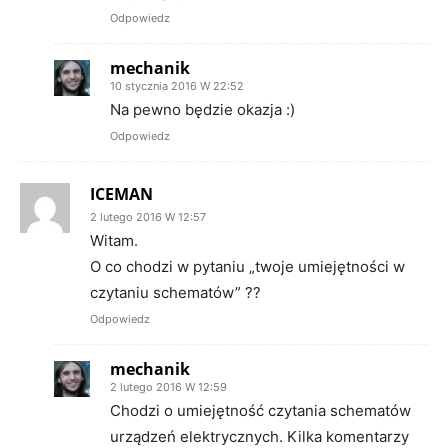
Odpowiedz
mechanik
10 stycznia 2016 W 22:52
Na pewno będzie okazja :)
Odpowiedz
ICEMAN
2 lutego 2016 W 12:57
Witam.
O co chodzi w pytaniu „twoje umiejętności w
czytaniu schematów” ??
Odpowiedz
mechanik
2 lutego 2016 W 12:59
Chodzi o umiejętność czytania schematów
urządzeń elektrycznych. Kilka komentarzy