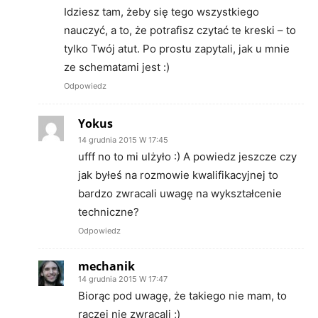
Idziesz tam, żeby się tego wszystkiego
nauczyć, a to, że potrafisz czytać te kreski – to
tylko Twój atut. Po prostu zapytali, jak u mnie
ze schematami jest :)
Odpowiedz
Yokus
14 grudnia 2015 W 17:45
ufff no to mi ulżyło :) A powiedz jeszcze czy
jak byłeś na rozmowie kwalifikacyjnej to
bardzo zwracali uwagę na wykształcenie
techniczne?
Odpowiedz
mechanik
14 grudnia 2015 W 17:47
Biorąc pod uwagę, że takiego nie mam, to
raczej nie zwracali ;)