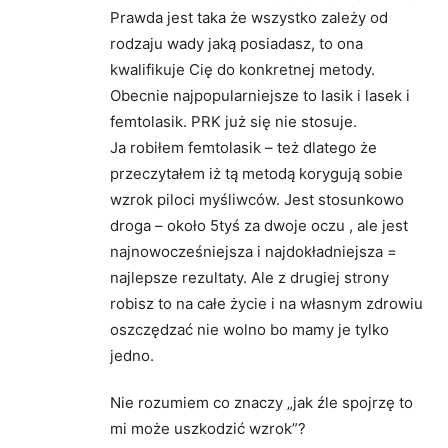
Prawda jest taka że wszystko zależy od
rodzaju wady jaką posiadasz, to ona
kwalifikuje Cię do konkretnej metody.
Obecnie najpopularniejsze to lasik i lasek i
femtolasik. PRK już się nie stosuje.
Ja robiłem femtolasik – też dlatego że
przeczytałem iż tą metodą korygują sobie
wzrok piloci myśliwców. Jest stosunkowo
droga – około 5tyś za dwoje oczu , ale jest
najnowocześniejsza i najdokładniejsza =
najlepsze rezultaty. Ale z drugiej strony
robisz to na całe życie i na własnym zdrowiu
oszczędzać nie wolno bo mamy je tylko
jedno.
Nie rozumiem co znaczy „jak źle spojrzę to
mi może uszkodzić wzrok”?