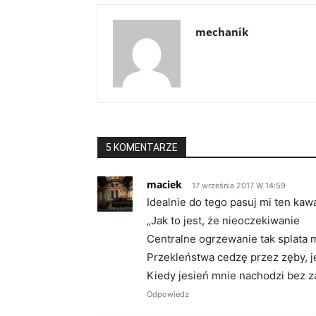
mechanik
5 KOMENTARZE
maciek
17 września 2017 W 14:59
Idealnie do tego pasuj mi ten kaw
„Jak to jest, że nieoczekiwanie
Centralne ogrzewanie tak splata 
Przekleństwa cedzę przez zęby, j
Kiedy jesień mnie nachodzi bez z
Odpowiedz