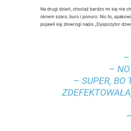
Na drugi dzień, chociaż bardzo mi się nie c
oknem szaro, buro i ponuro. Nic to, spakow
pojawił się złowrogi napis „Dyspozytor dzw
–
– NO
– SUPER, BO
ZDEFEKTOWAŁA,
–