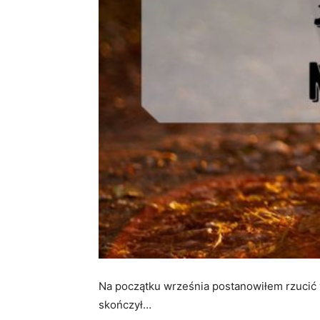
Na początku września postanowiłem rzucić w
skończył…