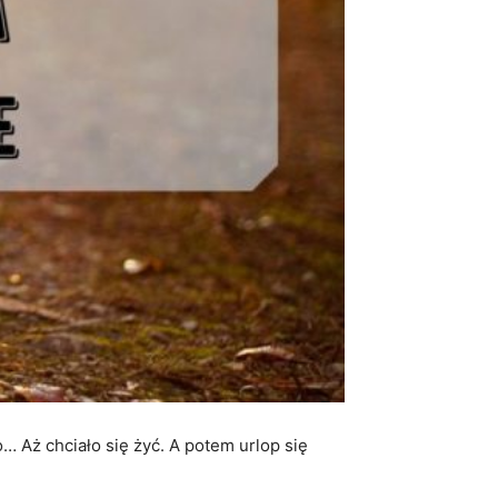
… Aż chciało się żyć. A potem urlop się