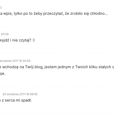
52
 wpis, tylko po to żeby przeczytać, że zrobiło się chłodno…
 20:29
jdź i nie czytaj? :)
 września 2017 W 20:50
 wchodzę na Twój blog, jestem jednym z Twoich kilku stałych cz
uje.
20 września 2017 W 09:05
 z serca mi spadł.