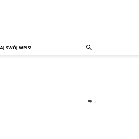
AJ SWÓJ WPIS!
5