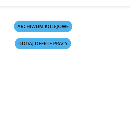
ARCHIWUM KOLEJOWE
DODAJ OFERTĘ PRACY