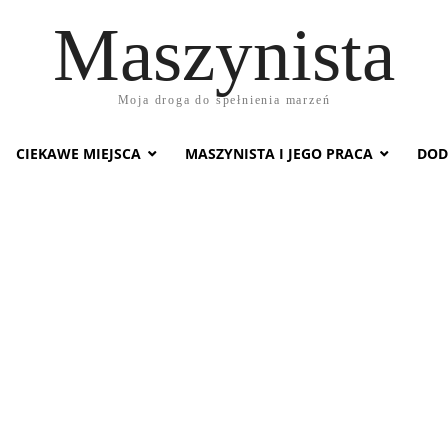
Maszynista
Moja droga do spełnienia marzeń
CIEKAWE MIEJSCA
MASZYNISTA I JEGO PRACA
DOD