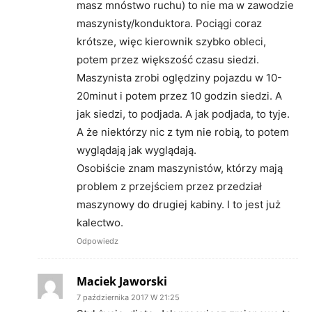
masz mnóstwo ruchu) to nie ma w zawodzie
maszynisty/konduktora. Pociągi coraz
krótsze, więc kierownik szybko obleci,
potem przez większość czasu siedzi.
Maszynista zrobi oględziny pojazdu w 10-
20minut i potem przez 10 godzin siedzi. A
jak siedzi, to podjada. A jak podjada, to tyje.
A że niektórzy nic z tym nie robią, to potem
wyglądają jak wyglądają.
Osobiście znam maszynistów, którzy mają
problem z przejściem przez przedział
maszynowy do drugiej kabiny. I to jest już
kalectwo.
Odpowiedz
Maciek Jaworski
7 października 2017 W 21:25