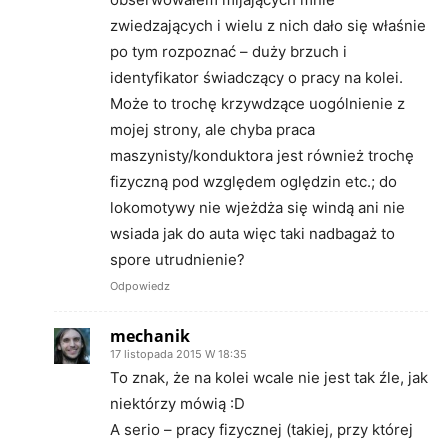
zwiedzających i wielu z nich dało się właśnie
po tym rozpoznać – duży brzuch i
identyfikator świadczący o pracy na kolei.
Może to trochę krzywdzące uogólnienie z
mojej strony, ale chyba praca
maszynisty/konduktora jest również trochę
fizyczną pod względem oględzin etc.; do
lokomotywy nie wjeżdża się windą ani nie
wsiada jak do auta więc taki nadbagaż to
spore utrudnienie?
Odpowiedz
mechanik
17 listopada 2015 W 18:35
To znak, że na kolei wcale nie jest tak źle, jak
niektórzy mówią :D
A serio – pracy fizycznej (takiej, przy której