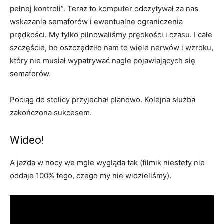
pełnej kontroli”. Teraz to komputer odczytywał za nas
wskazania semaforów i ewentualne ograniczenia
prędkości. My tylko pilnowaliśmy prędkości i czasu. I całe
szczęście, bo oszczędziło nam to wiele nerwów i wzroku,
który nie musiał wypatrywać nagle pojawiających się
semaforów.
Pociąg do stolicy przyjechał planowo. Kolejna służba
zakończona sukcesem.
Wideo!
A jazda w nocy we mgle wygląda tak (filmik niestety nie
oddaje 100% tego, czego my nie widzieliśmy).