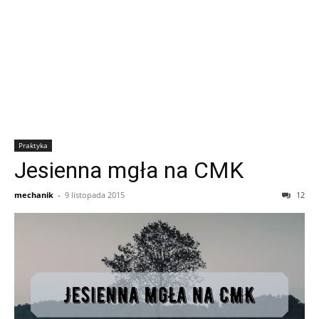
Praktyka
Jesienna mgła na CMK
mechanik
-
9 listopada 2015
12