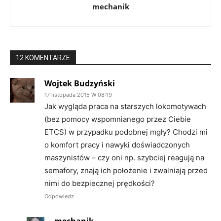
mechanik
12 KOMENTARZE
Wojtek Budzyński
17 listopada 2015 W 08:19
Jak wygląda praca na starszych lokomotywach
(bez pomocy wspomnianego przez Ciebie
ETCS) w przypadku podobnej mgły? Chodzi mi
o komfort pracy i nawyki doświadczonych
maszynistów – czy oni np. szybciej reagują na
semafory, znają ich położenie i zwalniają przed
nimi do bezpiecznej prędkości?
Odpowiedz
mechanik