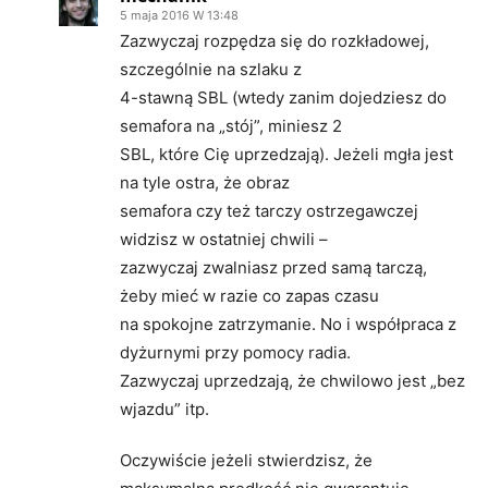
5 maja 2016 W 13:48
Zazwyczaj rozpędza się do rozkładowej,
szczególnie na szlaku z
4-stawną SBL (wtedy zanim dojedziesz do
semafora na „stój”, miniesz 2
SBL, które Cię uprzedzają). Jeżeli mgła jest
na tyle ostra, że obraz
semafora czy też tarczy ostrzegawczej
widzisz w ostatniej chwili –
zazwyczaj zwalniasz przed samą tarczą,
żeby mieć w razie co zapas czasu
na spokojne zatrzymanie. No i współpraca z
dyżurnymi przy pomocy radia.
Zazwyczaj uprzedzają, że chwilowo jest „bez
wjazdu” itp.
Oczywiście jeżeli stwierdzisz, że