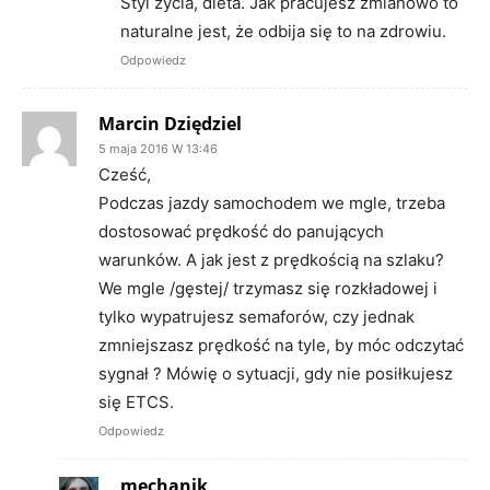
Styl życia, dieta. Jak pracujesz zmianowo to
naturalne jest, że odbija się to na zdrowiu.
Odpowiedz
Marcin Dziędziel
5 maja 2016 W 13:46
Cześć,
Podczas jazdy samochodem we mgle, trzeba
dostosować prędkość do panujących
warunków. A jak jest z prędkością na szlaku?
We mgle /gęstej/ trzymasz się rozkładowej i
tylko wypatrujesz semaforów, czy jednak
zmniejszasz prędkość na tyle, by móc odczytać
sygnał ? Mówię o sytuacji, gdy nie posiłkujesz
się ETCS.
Odpowiedz
mechanik