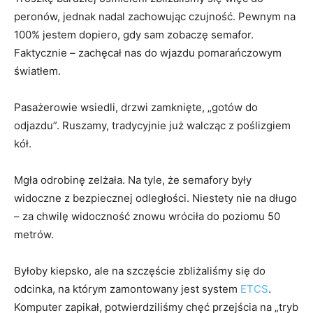
peronów, jednak nadal zachowując czujność. Pewnym na
100% jestem dopiero, gdy sam zobaczę semafor.
Faktycznie – zachęcał nas do wjazdu pomarańczowym
światłem.
Pasażerowie wsiedli, drzwi zamknięte, „gotów do
odjazdu”. Ruszamy, tradycyjnie już walcząc z poślizgiem
kół.
Mgła odrobinę zelżała. Na tyle, że semafory były
widoczne z bezpiecznej odległości. Niestety nie na długo
– za chwilę widoczność znowu wróciła do poziomu 50
metrów.
Byłoby kiepsko, ale na szczęście zbliżaliśmy się do
odcinka, na którym zamontowany jest system
ETCS
.
Komputer zapikał, potwierdziliśmy chęć przejścia na „tryb