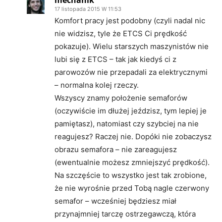
17 listopada 2015 W 11:53
Komfort pracy jest podobny (czyli nadal nic
nie widzisz, tyle że ETCS Ci prędkość
pokazuje). Wielu starszych maszynistów nie
lubi się z ETCS – tak jak kiedyś ci z
parowozów nie przepadali za elektrycznymi
– normalna kolej rzeczy.
Wszyscy znamy położenie semaforów
(oczywiście im dłużej jeździsz, tym lepiej je
pamiętasz), natomiast czy szybciej na nie
reagujesz? Raczej nie. Dopóki nie zobaczysz
obrazu semafora – nie zareagujesz
(ewentualnie możesz zmniejszyć prędkość).
Na szczęście to wszystko jest tak zrobione,
że nie wyrośnie przed Tobą nagle czerwony
semafor – wcześniej będziesz miał
przynajmniej tarczę ostrzegawczą, która