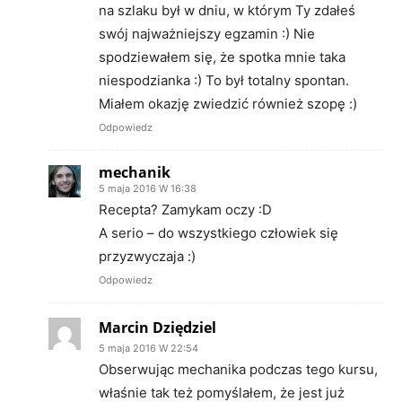
na szlaku był w dniu, w którym Ty zdałeś
swój najważniejszy egzamin :) Nie
spodziewałem się, że spotka mnie taka
niespodzianka :) To był totalny spontan.
Miałem okazję zwiedzić również szopę :)
Odpowiedz
mechanik
5 maja 2016 W 16:38
Recepta? Zamykam oczy :D
A serio – do wszystkiego człowiek się
przyzwyczaja :)
Odpowiedz
Marcin Dziędziel
5 maja 2016 W 22:54
Obserwując mechanika podczas tego kursu,
właśnie tak też pomyślałem, że jest już