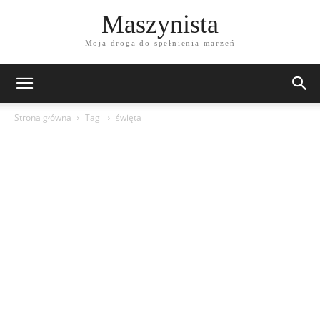
Maszynista
Moja droga do spełnienia marzeń
Strona główna
Tagi
święta