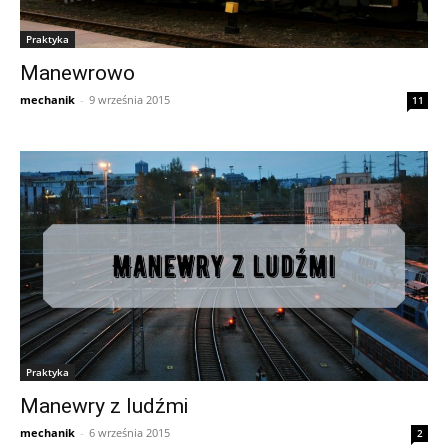
Praktyka
Manewrowo
mechanik
-
9 września 2015
11
Praktyka
Manewry z ludźmi
mechanik
-
6 września 2015
2