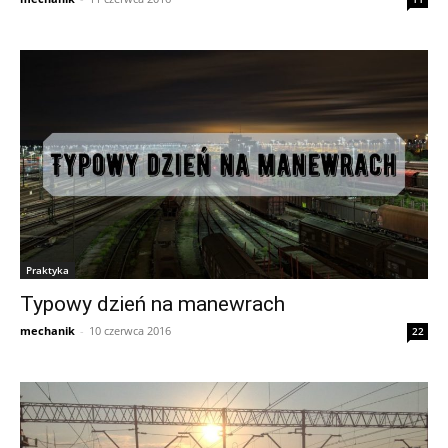
Praktyka
Typowy dzień na manewrach
mechanik
-
10 czerwca 2016
22