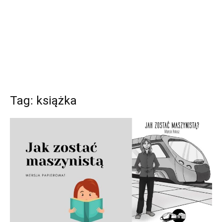
Tag: książka