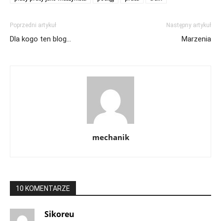
Poprzedni artykuł
Następny artykuł
Dla kogo ten blog…
Marzenia
mechanik
10 KOMENTARZE
Sikoreu