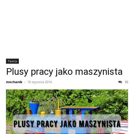
Teoria
Plusy pracy jako maszynista
mechanik
-
16 stycznia 2016
10