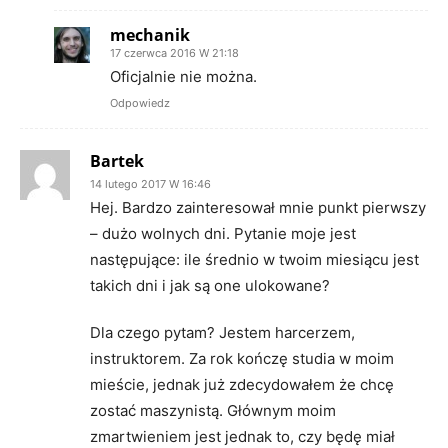
mechanik
17 czerwca 2016 W 21:18
Oficjalnie nie można.
Odpowiedz
Bartek
14 lutego 2017 W 16:46
Hej. Bardzo zainteresował mnie punkt pierwszy
– dużo wolnych dni. Pytanie moje jest
następujące: ile średnio w twoim miesiącu jest
takich dni i jak są one ulokowane?
Dla czego pytam? Jestem harcerzem,
instruktorem. Za rok kończę studia w moim
mieście, jednak już zdecydowałem że chcę
zostać maszynistą. Głównym moim
zmartwieniem jest jednak to, czy będę miał