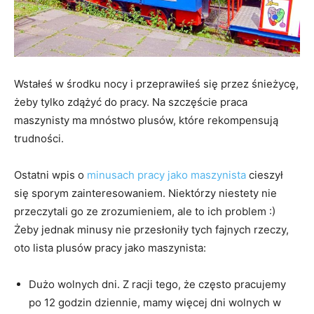
Wstałeś w środku nocy i przeprawiłeś się przez śnieżycę,
żeby tylko zdążyć do pracy. Na szczęście praca
maszynisty ma mnóstwo plusów, które rekompensują
trudności.
Ostatni wpis o
minusach pracy jako maszynista
cieszył
się sporym zainteresowaniem. Niektórzy niestety nie
przeczytali go ze zrozumieniem, ale to ich problem :)
Żeby jednak minusy nie przesłoniły tych fajnych rzeczy,
oto lista plusów pracy jako maszynista:
Dużo wolnych dni. Z racji tego, że często pracujemy
po 12 godzin dziennie, mamy więcej dni wolnych w