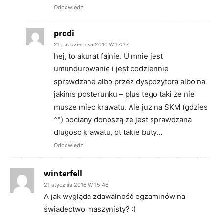
Odpowiedz
prodi
21 października 2016 W 17:37
hej, to akurat fajnie. U mnie jest
umundurowanie i jest codziennie
sprawdzane albo przez dyspozytora albo na
jakims posterunku – plus tego taki ze nie
musze miec krawatu. Ale juz na SKM (gdzies
^^) bociany donoszą ze jest sprawdzana
dlugosc krawatu, ot takie buty…
Odpowiedz
winterfell
21 stycznia 2016 W 15:48
A jak wygląda zdawalność egzaminów na
świadectwo maszynisty? :)