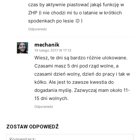
czas by aktywnie piastować jakąś funkcję w
ZHP (i nie chodzi mi tu o latanie w krótkich
spodenkach po lesie :D )
Odpowiedz
mechanik
14 lutego 2017 W 17:13
Wiesz, te dni są bardzo różnie ulokowane.
Czasami masz 5 dni pod rząd wolne, a
czasami dzień wolny, dzień do pracy i tak w
kółko. Ale jest to zawsze kwestia do
dogadania myślę. Zazwyczaj mam około 11-
15 dni wolnych.
Odpowiedz
ZOSTAW ODPOWIEDŹ