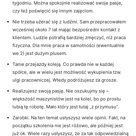
tygodniu. Można spokojnie realizować swoje pasje,
czy też poświęcić się innym zajęciom.
Nie trzeba użerać się z ludźmi. Sam przepracowałem
wcześniej około 7 lat mając bezpośredni kontakt z
klientem. Ludzie potrafią bardziej zmęczyć, niż praca
fizyczna. Dla mnie praca w samotności (ewentualnie
we 2) jest dużym plusem.
Tanie przejazdy koleją. Co prawda nie w każdej
spółce, ale w wielu jest możliwość wykupienia tzw.
ulgi pracowniczej. Wtedy podróżujesz za grosze.
Realizujesz swoją pasję. Nie oszukujmy się –
większość maszynistów jest na kolei, bo po prostu
lubią tę robotę. Mało który jest tutaj „z przymusu”.
Zarobki. Na ten temat usłyszysz wiele opinii. Fakt, na
początku szkolenia nie jest różowo, ale później jest
już ok. Wiele razy usłyszysz, że za tak odpowiedzialną