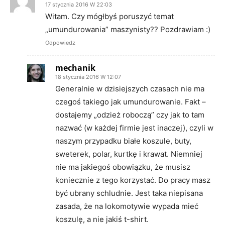
17 stycznia 2016 W 22:03
Witam. Czy mógłbyś poruszyć temat
„umundurowania” maszynisty?? Pozdrawiam :)
Odpowiedz
mechanik
18 stycznia 2016 W 12:07
Generalnie w dzisiejszych czasach nie ma
czegoś takiego jak umundurowanie. Fakt –
dostajemy „odzież roboczą” czy jak to tam
nazwać (w każdej firmie jest inaczej), czyli w
naszym przypadku białe koszule, buty,
sweterek, polar, kurtkę i krawat. Niemniej
nie ma jakiegoś obowiązku, że musisz
koniecznie z tego korzystać. Do pracy masz
być ubrany schludnie. Jest taka niepisana
zasada, że na lokomotywie wypada mieć
koszulę, a nie jakiś t-shirt.