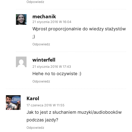
Odpowiedz
mechanik
21 stycznia 2016 W 16:04
Wprost proporcjonalnie do wiedzy stażystów
;)
Odpowiedz
winterfell
21 stycznia 2016 W 17:43
Hehe no to oczywiste :)
Odpowiedz
Karol
17 czerwca 2016 W 11:55
Jak to jest z słuchaniem muzyki/audiobooków
podczas jazdy?
Odpowiedz