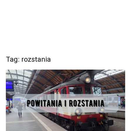
Tag: rozstania