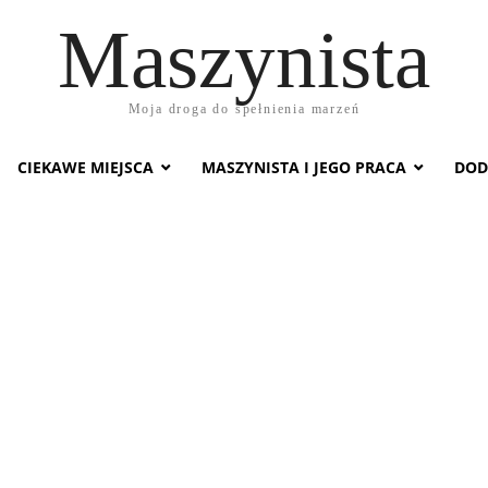
Maszynista
Moja droga do spełnienia marzeń
CIEKAWE MIEJSCA
MASZYNISTA I JEGO PRACA
DOD