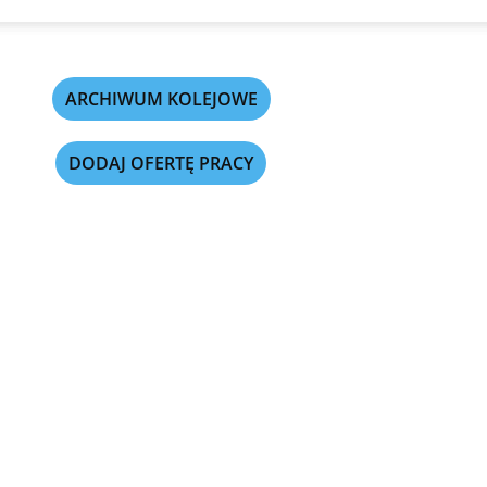
ARCHIWUM KOLEJOWE
DODAJ OFERTĘ PRACY