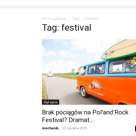
Strona główna
Tagi
Festival
Tag: festival
Styl życia
Brak pociągów na Pol’and’Rock
Festival? Dramat…
mechanik
-
13 czerwca 2019