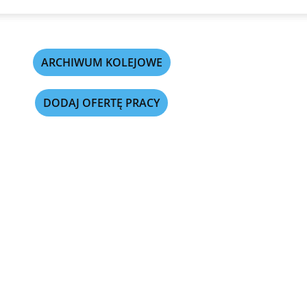
ARCHIWUM KOLEJOWE
DODAJ OFERTĘ PRACY