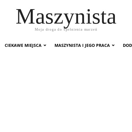
Maszynista
Moja droga do spełnienia marzeń
CIEKAWE MIEJSCA
MASZYNISTA I JEGO PRACA
DOD