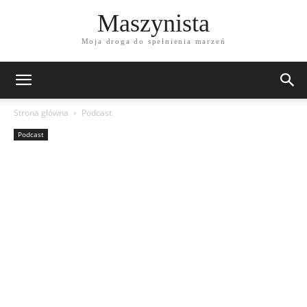
Maszynista
Moja droga do spełnienia marzeń
Strona główna
Podcast
Podcast