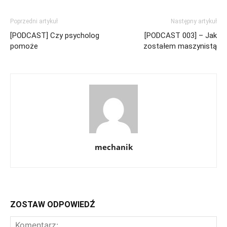
Poprzedni artykuł
Następny artykuł
[PODCAST] Czy psycholog
[PODCAST 003] – Jak
pomoże
zostałem maszynistą
mechanik
ZOSTAW ODPOWIEDŹ