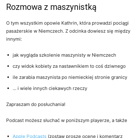
Rozmowa z maszynistką
O tym wszystkim opowie Kathrin, która prowadzi pociągi
pasażerskie w Niemczech. Z odcinka dowiesz się między
innymi:
jak wygląda szkolenie maszynisty w Niemczech
czy widok kobiety za nastawnikiem to coś dziwnego
ile zarabia maszynista po niemieckiej stronie granicy
… i wiele innych ciekawych rzeczy
Zapraszam do posłuchania!
Podcast możesz słuchać w poniższym playerze, a także
Apple Podcasts
(zostaw proszę ocenę i komentarz