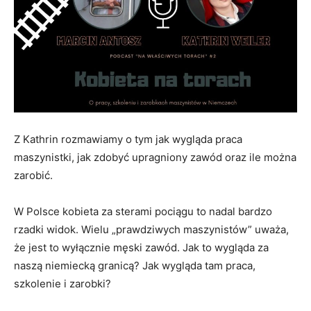
Z Kathrin rozmawiamy o tym jak wygląda praca
maszynistki, jak zdobyć upragniony zawód oraz ile można
zarobić.
W Polsce kobieta za sterami pociągu to nadal bardzo
rzadki widok. Wielu „prawdziwych maszynistów” uważa,
że jest to wyłącznie męski zawód. Jak to wygląda za
naszą niemiecką granicą? Jak wygląda tam praca,
szkolenie i zarobki?