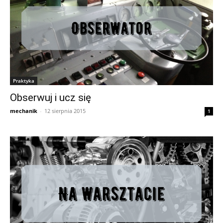
Praktyka
Obserwuj i ucz się
mechanik
-
12 sierpnia 2015
1