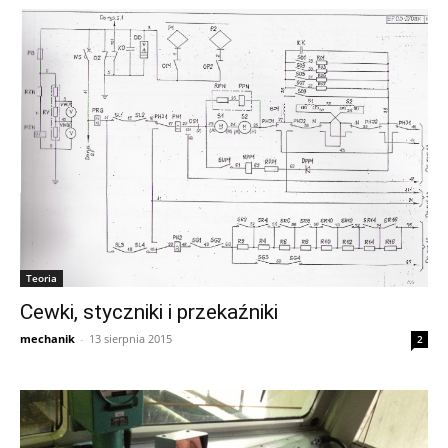
Teoria
Cewki, styczniki i przekaźniki
mechanik
-
13 sierpnia 2015
2