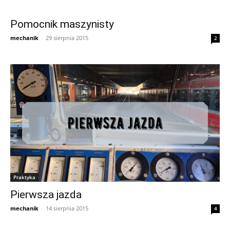
Pomocnik maszynisty
mechanik
-
29 sierpnia 2015
2
Praktyka
Pierwsza jazda
mechanik
-
14 sierpnia 2015
4