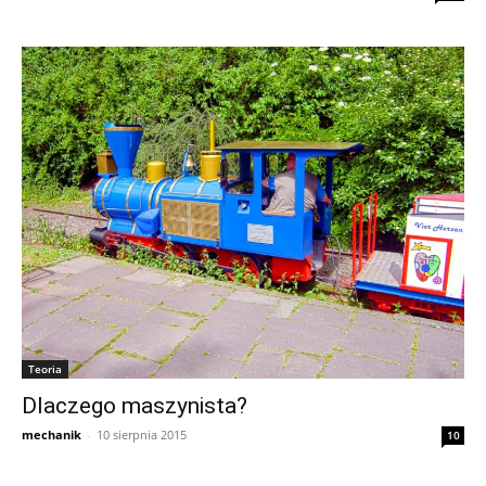
Teoria
Dlaczego maszynista?
mechanik
-
10 sierpnia 2015
10