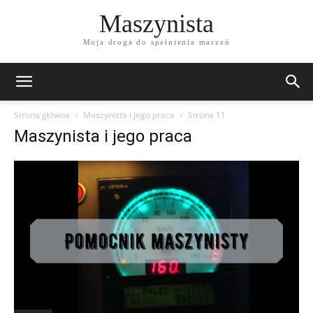
Maszynista
Moja droga do spełnienia marzeń
Strona główna
Maszynista i jego praca
Strona 11
Maszynista i jego praca