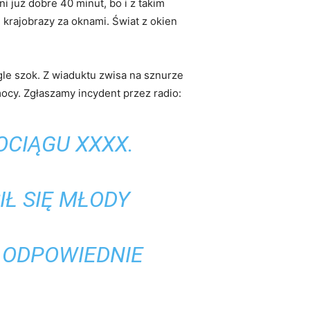
i już dobre 40 minut, bo i z takim
 krajobrazy za oknami. Świat z okien
le szok. Z wiaduktu zwisa na sznurze
mocy. Zgłaszamy incydent przez radio:
OCIĄGU XXXX.
.
IŁ SIĘ MŁODY
 ODPOWIEDNIE