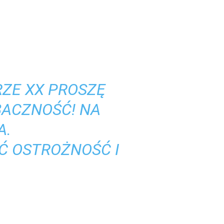
ZE XX PROSZĘ
BACZNOŚĆ! NA
A.
Ć OSTROŻNOŚĆ I