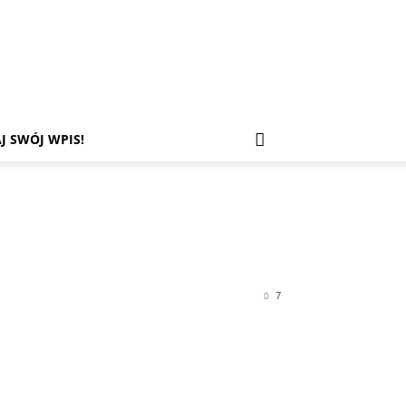
J SWÓJ WPIS!
7