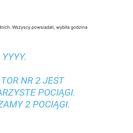
dnich. Wszyscy powsiadali, wybiła godzina
 YYYY.
 TOR NR 2 JEST
RZYSTE POCIĄGI.
ZAMY 2 POCIĄGI.