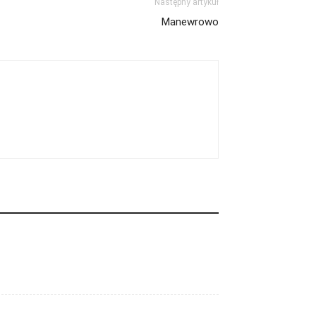
Następny artykuł
Manewrowo