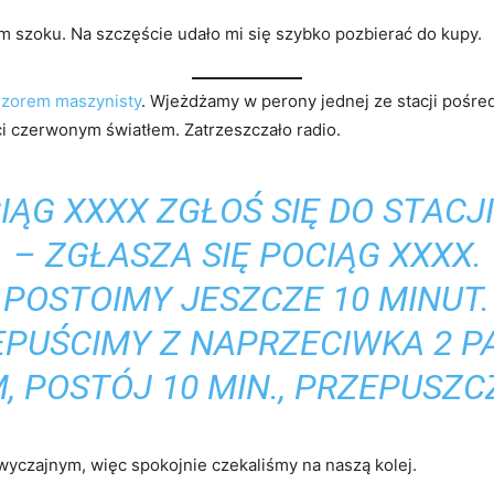
 szoku. Na szczęście udało mi się szybko pozbierać do kupy.
dzorem maszynisty
. Wjeżdżamy w perony jednej ze stacji pośre
i czerwonym światłem. Zatrzeszczało radio.
IĄG XXXX ZGŁOŚ SIĘ DO STACJI
– ZGŁASZA SIĘ POCIĄG XXXX.
POSTOIMY JESZCZE 10 MINUT.
EPUŚCIMY Z NAPRZECIWKA 2 PA
 POSTÓJ 10 MIN., PRZEPUSZC
wyczajnym, więc spokojnie czekaliśmy na naszą kolej.